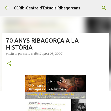
Salta al contingut principal
CERIb-Centre d'Estudis Ribagorçans
70 ANYS RIBAGORÇA A LA
HISTÒRIA
publicat per
cerib
el dia
d’agost 08, 2007