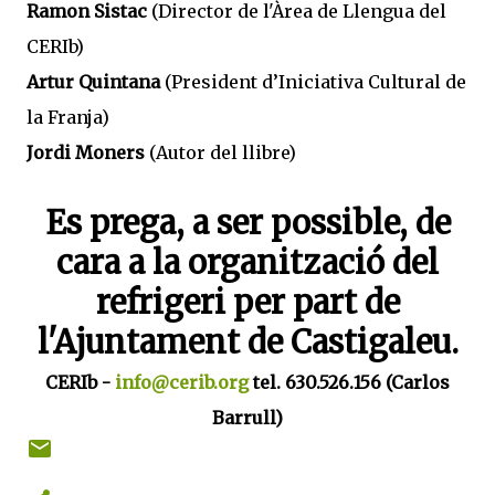
Ramon Sistac
(Director de l'Àrea de Llengua del
CERIb)
Artur Quintana
(President d’Iniciativa Cultural de
la Franja)
Jordi Moners
(Autor del llibre)
Es prega, a ser possible, de
cara a la organització del
refrigeri per part de
l'Ajuntament de Castigaleu.
CERIb -
info@cerib.org
tel. 630.526.156 (Carlos
Barrull)