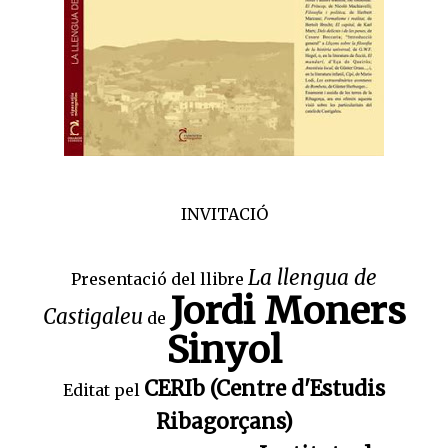
INVITACIÓ
La llengua de
Presentació del llibre
Jordi Moners
Castigaleu
de
Sinyol
CERIb (Centre d'Estudis
Editat pel
Ribagorçans)