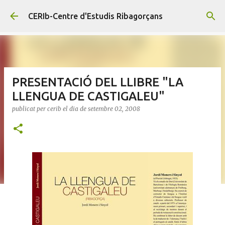
Salta al contingut principal
CERIb-Centre d'Estudis Ribagorçans
PRESENTACIÓ DEL LLIBRE "LA
LLENGUA DE CASTIGALEU"
publicat per
cerib
el dia
de setembre 02, 2008