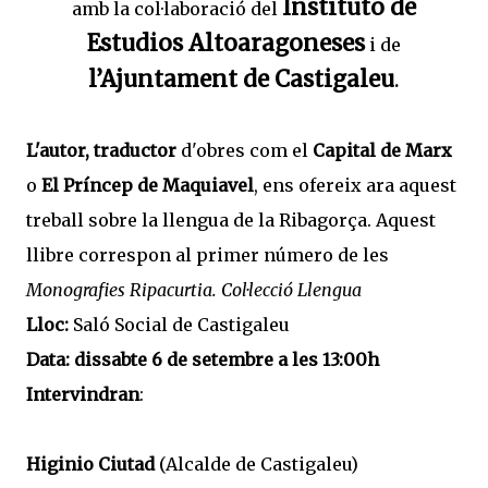
Instituto de
amb la col·laboració del
Estudios Altoaragoneses
i de
l’Ajuntament de Castigaleu
.
L'autor, traductor
d'obres com el
Capital de Marx
o
El Príncep de Maquiavel
, ens ofereix ara aquest
treball sobre la llengua de la Ribagorça. Aquest
llibre correspon al primer número de les
Monografies Ripacurtia. Col·lecció Llengua
Lloc:
Saló Social de Castigaleu
Data: dissabte 6 de setembre a les 13:00h
Intervindran
:
Higinio Ciutad
(Alcalde de Castigaleu)