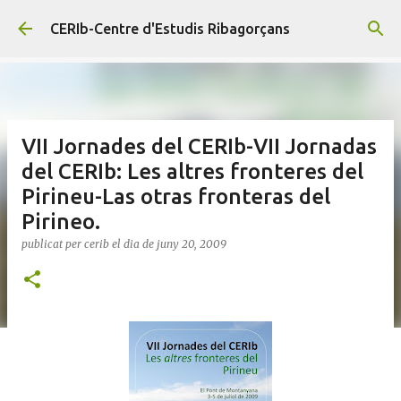
Salta al contingut principal
CERIb-Centre d'Estudis Ribagorçans
VII Jornades del CERIb-VII Jornadas
del CERIb: Les altres fronteres del
Pirineu-Las otras fronteras del
Pirineo.
publicat per
cerib
el dia
de juny 20, 2009