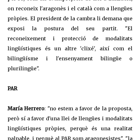
on reconeix l'aragonès i el català com a llengües
pròpies. El president de la cambra li demana que
exposi la postura del seu partit. "El
reconeixement i protecció de modalitats
lingüístiques és un altre 'clixé', així com el
bilingüísme i l'ensenyament bilingüe o
plurilingüe".
PAR
María Herrero
: "no estem a favor de la proposta,
però sí a favor d'una llei de llengües i modalitats
lingüístiques pròpies, perquè és una realitat
palpable, i perquè al PAR som aragonesistes", "la