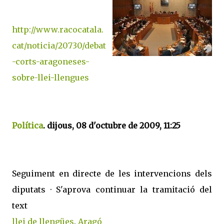
http://www.racocatala.
cat/noticia/20730/debat
-corts-aragoneses-
sobre-llei-llengues
Política
. dijous, 08 d'octubre de 2009, 11:25
Seguiment en directe de les intervencions dels
diputats · S'aprova continuar la tramitació del
text
llei de llengües
,
Aragó