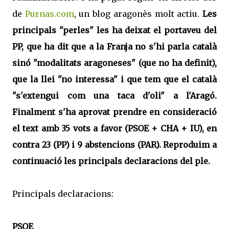
de
Purnas.com
, un blog aragonès molt actiu.
Les
principals "perles" les ha deixat el portaveu del
PP, que ha dit que a la Franja no s'hi parla català
sinó "modalitats aragoneses" (que no ha definit),
que la llei "no interessa" i que tem que el català
"s'extengui com una taca d'oli" a l'Aragó.
Finalment s'ha aprovat prendre en consideració
el text amb 35 vots a favor (PSOE + CHA + IU), en
contra 23 (PP) i 9 abstencions (PAR). Reproduim a
continuació les principals declaracions del ple.
Principals declaracions:
PSOE