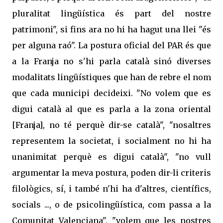
pluralitat lingüística és part del nostre
patrimoni", si fins ara no hi ha hagut una llei "és
per alguna raó". La postura oficial del PAR és que
a la Franja no s'hi parla català sinó diverses
modalitats lingüístiques que han de rebre el nom
que cada municipi decideixi. "No volem que es
digui català al que es parla a la zona oriental
[Franja], no té perquè dir-se català", "nosaltres
representem la societat, i socialment no hi ha
unanimitat perquè es digui català", "no vull
argumentar la meva postura, poden dir-li criteris
filològics, sí, i també n'hi ha d'altres, científics,
socials ..., o de psicolingüística, com passa a la
Comunitat Valenciana", "volem que les nostres