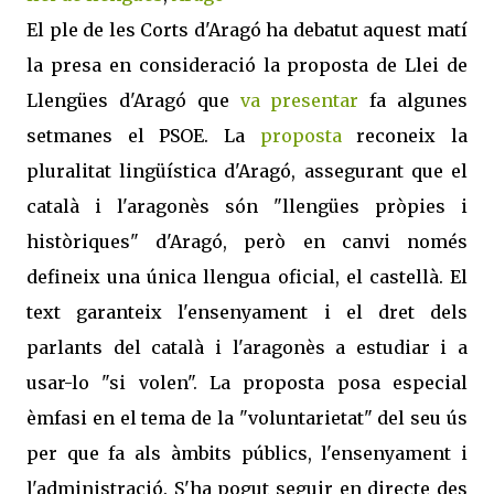
El ple de les Corts d'Aragó ha debatut aquest matí
la presa en consideració la proposta de Llei de
Llengües d'Aragó que
va presentar
fa algunes
setmanes el PSOE. La
proposta
reconeix la
pluralitat lingüística d'Aragó, assegurant que el
català i l'aragonès són "llengües pròpies i
històriques" d'Aragó, però en canvi només
defineix una única llengua oficial, el castellà. El
text garanteix l'ensenyament i el dret dels
parlants del català i l'aragonès a estudiar i a
usar-lo "si volen". La proposta posa especial
èmfasi en el tema de la "voluntarietat" del seu ús
per que fa als àmbits públics, l'ensenyament i
l'administració. S'ha pogut seguir en directe des