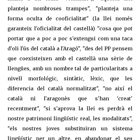
planteja nombroses trampes", "planteja una
forma oculta de cooficialitat" (la llei només
garanteix l'oficialitat del castellà) "cosa que pot
portar que a poc a poc s'extengui com una taca
d'oli l'ús del català a l'Aragó", "des del PP pensem
que coexisteixen amb el castellà una sèrie de
llengües, amb un nombre tal de particularitats a
nivell morfológic, sintàtic, lèxic, que les
diferencia del català normalitzat", "no així el
català ni l'aragonès que s'han 'creat'
recentment", "si s'aprova la llei es perdrà el
nostre patrimoni lingüístic real, les modalitats",
"els nostres joves substituiran un sistema
lingüístic per un altre, en abandonar el seu