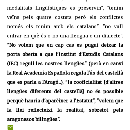
modalitats lingüístiques es preservin", "tenim
veïns pels quatre costats però els conflictes
només els tenim amb els catalans", "no vull
entrar en què és o no una llengua o un dialecte".
"
No volem que en cap cas es pugui deixar la
porta oberta a que l'Institut d'Estudis Catalans
(IEC) reguli les nostres llengües" (però en canvi
la Real Academia Española regula l'ús del castellà
que es parla a l'Aragó...), "la cooficialitat [d'altres
llengües diferents del castellà] no és possible
perquè hauria d'aparèixer a l'Estatut", "volem que
la llei reflecteixi la realitat, sobretot pels
aragonesos bilingües".