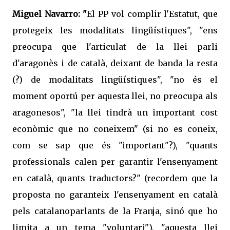
Miguel Navarro: "
El PP vol complir l'Estatut, que
protegeix les modalitats lingüístiques", "ens
preocupa que l'articulat de la llei parli
d'aragonès i de català, deixant de banda la resta
(?) de modalitats lingüístiques", "no és el
moment oportú per aquesta llei, no preocupa als
aragonesos", "la llei tindrà un important cost
econòmic que no coneixem" (si no es coneix,
com se sap que és "important"?), "quants
professionals calen per garantir l'ensenyament
en català, quants traductors?" (recordem que la
proposta no garanteix l'ensenyament en català
pels catalanoparlants de la Franja, sinó que ho
limita a un tema "voluntari"), "aquesta llei