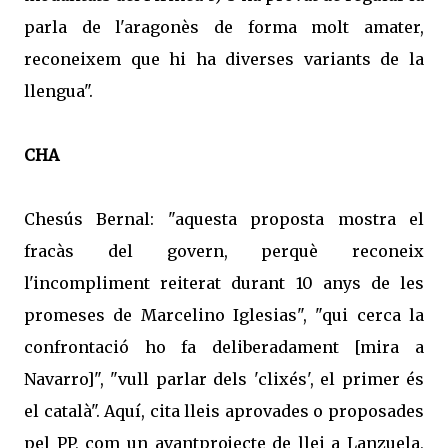
parla de l'aragonès de forma molt amater,
reconeixem que hi ha diverses variants de la
llengua".
CHA
Chesús Bernal: "aquesta proposta mostra el
fracàs del govern, perquè reconeix
l'incompliment reiterat durant 10 anys de les
promeses de Marcelino Iglesias", "qui cerca la
confrontació ho fa deliberadament [mira a
Navarro]", "vull parlar dels 'clixés', el primer és
el català". Aquí, cita lleis aprovades o proposades
pel PP, com un avantprojecte de llei a Lanzuela,