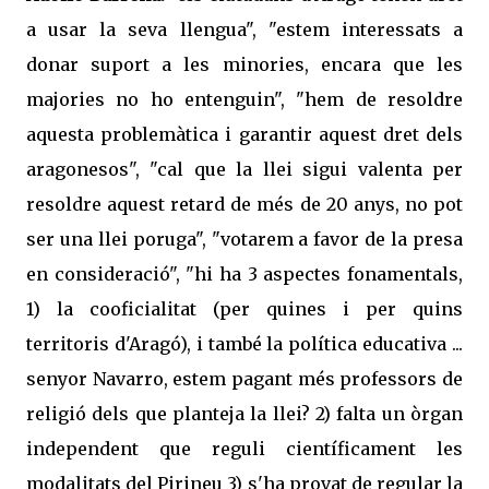
a usar la seva llengua", "estem interessats a
donar suport a les minories, encara que les
majories no ho entenguin", "hem de resoldre
aquesta problemàtica i garantir aquest dret dels
aragonesos", "cal que la llei sigui valenta per
resoldre aquest retard de més de 20 anys, no pot
ser una llei poruga", "votarem a favor de la presa
en consideració", "hi ha 3 aspectes fonamentals,
1) la cooficialitat (per quines i per quins
territoris d'Aragó), i també la política educativa ...
senyor Navarro, estem pagant més professors de
religió dels que planteja la llei? 2) falta un òrgan
independent que reguli científicament les
modalitats del Pirineu 3) s'ha provat de regular la