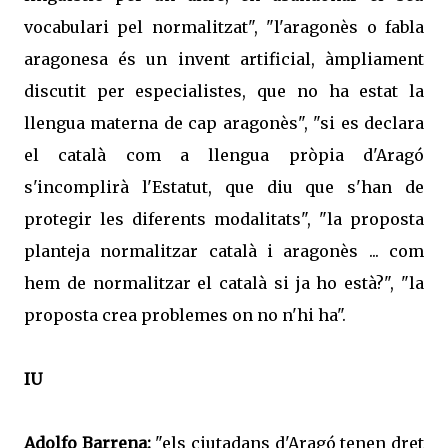
vocabulari pel normalitzat", "l'aragonès o fabla
aragonesa és un invent artificial, àmpliament
discutit per especialistes, que no ha estat la
llengua materna de cap aragonès", "si es declara
el català com a llengua pròpia d'Aragó
s'incomplirà l'Estatut, que diu que s'han de
protegir les diferents modalitats", "la proposta
planteja normalitzar català i aragonès ... com
hem de normalitzar el català si ja ho està?", "la
proposta crea problemes on no n'hi ha".
IU
Adolfo Barrena:
"els ciutadans d'Aragó tenen dret