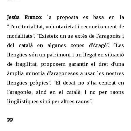
Jesús Franco
: la proposta es basa en la
"Territorialitat, voluntarietat i reconeixement de
modalitats". "Existeix un us extès de l'aragonès i
del català en algunes zones d'Aragó". "Les
llengües són un patrimoni i un llegat en situació
de fragilitat, proposem garantir el dret d'una
àmplia minoria d'aragonesos a usar les nostres
llengües pròpies". "El debat no s'ha centrat en
l'aragonès, sinó en el català, i no per raons
lingüístiques sinó per altres raons".
PP