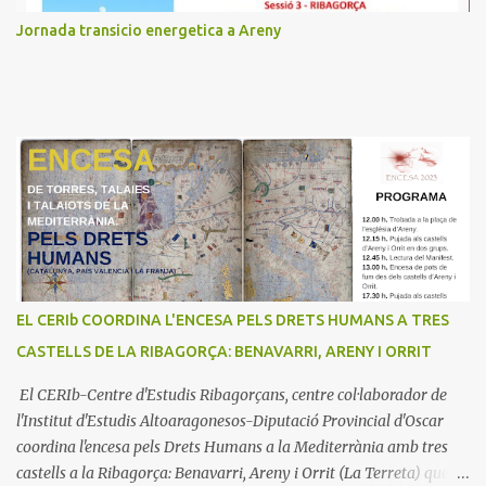
Jornada transicio energetica a Areny
EL CERIb COORDINA L'ENCESA PELS DRETS HUMANS A TRES
CASTELLS DE LA RIBAGORÇA: BENAVARRI, ARENY I ORRIT
El CERIb-Centre d'Estudis Ribagorçans, centre col·laborador de
l'Institut d'Estudis Altoaragonesos-Diputació Provincial d'Oscar
coordina l'encesa pels Drets Humans a la Mediterrània amb tres
castells a la Ribagorça: Benavarri, Areny i Orrit (La Terreta) que