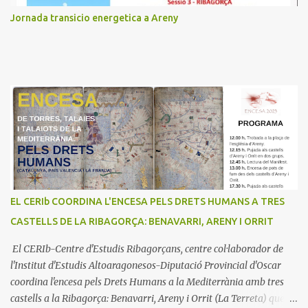
Jornada transicio energetica a Areny
EL CERIb COORDINA L'ENCESA PELS DRETS HUMANS A TRES
CASTELLS DE LA RIBAGORÇA: BENAVARRI, ARENY I ORRIT
El CERIb-Centre d'Estudis Ribagorçans, centre col·laborador de
l'Institut d'Estudis Altoaragonesos-Diputació Provincial d'Oscar
coordina l'encesa pels Drets Humans a la Mediterrània amb tres
castells a la Ribagorça: Benavarri, Areny i Orrit (La Terreta) que