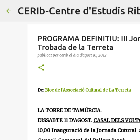
CERIb-Centre d'Estudis R
PROGRAMA DEFINITIU: III Jor
Trobada de la Terreta
publicat per
cerib
el dia
d’agost 10, 2012
De:
Bloc de l'Associació Cultural de La Terreta
LA TORRE DE TAMÚRCIA.
DISSABTE 11 D'AGOST.
CASAL DELS VOLT
10,00 Inauguració de la Jornada Cutural
a