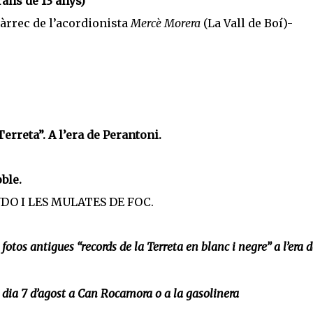
rans de 13 anys)
 càrrec de l’acordionista
Mercè Morera
(La Vall de Boí)-
Terreta”. A l’era de Perantoni.
ble.
DO I LES MULATES DE FOC.
 fotos antigues “records de la Terreta en blanc i negre” a l’era d
l dia 7 d’agost a Can Rocamora o a la gasolinera