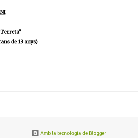
NI
 Terreta”
rans de 13 anys)
Amb la tecnologia de Blogger