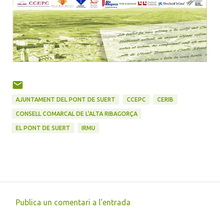
AJUNTAMENT DEL PONT DE SUERT
CCEPC
CERIB
CONSELL COMARCAL DE L'ALTA RIBAGORÇA
EL PONT DE SUERT
IRMU
Publica un comentari a l'entrada
C