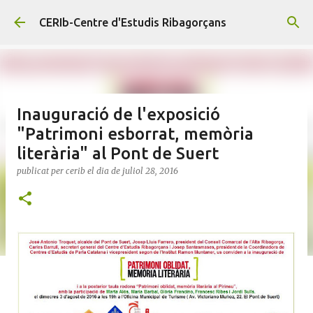
Salta al contingut principal
CERIb-Centre d'Estudis Ribagorçans
Inauguració de l'exposició
"Patrimoni esborrat, memòria
literària" al Pont de Suert
publicat per
cerib
el dia
de juliol 28, 2016