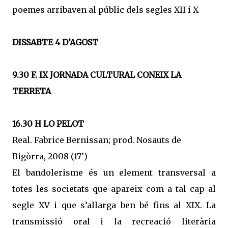
poemes arribaven al públic dels segles XII i X
DISSABTE 4 D’AGOST
9.30 F. IX JORNADA CULTURAL CONEIX LA
TERRETA
16.30 H LO PELOT
Real. Fabrice Bernissan; prod. Nosauts de
Bigòrra, 2008 (17’)
El bandolerisme és un element transversal a
totes les societats que apareix com a tal cap al
segle XV i que s’allarga ben bé fins al XIX. La
transmissió oral i la recreació literària