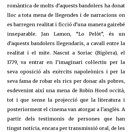
romàntica de molts d’aquests bandolers ha donat
lloc a tota mena de llegendes i de narracions on
es barregen realitat i ficció d’una manera gairebé
inseparable. Jan Lamon, “Lo Pelòt”, és un
d’aquests bandolers llegendaris, a cavall entre la
realitat i el mite. Nascut a Soriac (Bigòrra), el
1779, va entrar en l’imaginari col·lectiu per la
seva oposició als exèrcits napoleònics i per la
seva fama de robar els rics per donar als pobres,
esdevenint així una mena de Robin Hood occità,
tot i que sense la projecció que la literatura i
posteriorment el cinema van atorgar a l’anglès. A
partir dels testimonis de persones que han
tingut notícia, encara per transmissió oral, de les