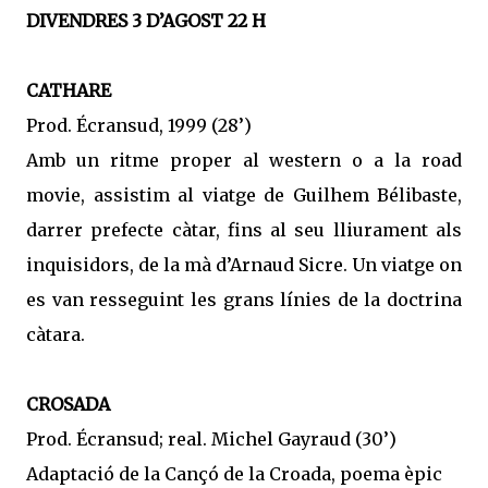
DIVENDRES 3 D’AGOST 22 H
CATHARE
Prod. Écransud, 1999 (28’)
Amb un ritme proper al western o a la road
movie, assistim al viatge de Guilhem Bélibaste,
darrer prefecte càtar, fins al seu lliurament als
inquisidors, de la mà d’Arnaud Sicre. Un viatge on
es van resseguint les grans línies de la doctrina
càtara.
CROSADA
Prod. Écransud; real. Michel Gayraud (30’)
Adaptació de la Cançó de la Croada, poema èpic