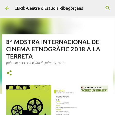
Salta al contingut principal
CERIb-Centre d'Estudis Ribagorçans
8ª MOSTRA INTERNACIONAL DE
CINEMA ETNOGRÀFIC 2018 A LA
TERRETA
publicat per
cerib
el dia
de juliol 14, 2018