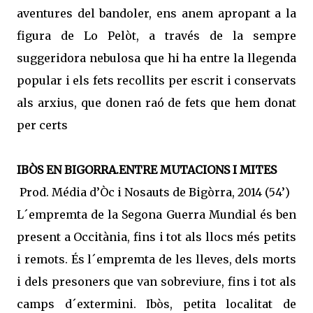
aventures del bandoler, ens anem apropant a la
figura de Lo Pelòt, a través de la sempre
suggeridora nebulosa que hi ha entre la llegenda
popular i els fets recollits per escrit i conservats
als arxius, que donen raó de fets que hem donat
per certs
IBÒS EN BIGORRA.ENTRE MUTACIONS I MITES
Prod. Média d’Òc i Nosauts de Bigòrra, 2014 (54’)
L´empremta de la Segona Guerra Mundial és ben
present a Occitània, fins i tot als llocs més petits
i remots. És l´empremta de les lleves, dels morts
i dels presoners que van sobreviure, fins i tot als
camps d´extermini. Ibòs, petita localitat de