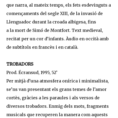
que narra, al mateix temps, els fets esdevinguts a
començaments del segle XIII, de la invasió de
Llenguadoc durant la croada albigesa, fins
a la mort de Simó de Montfort. Text medieval,
recitat per un cor d’infants. Àudio en occità amb
de subtítols en francès i en català.
TROBADORS
Prod. Écransud, 1995, 52’
Per mitjà d’una atmosfera onírica i minimalista,
se’ns van presentant els grans temes de l’amor
cortès, gràcies a les paraules i als versos de
diversos trobadors. Enmig dels mots, fragments
musicals que recuperen la manera com aquests