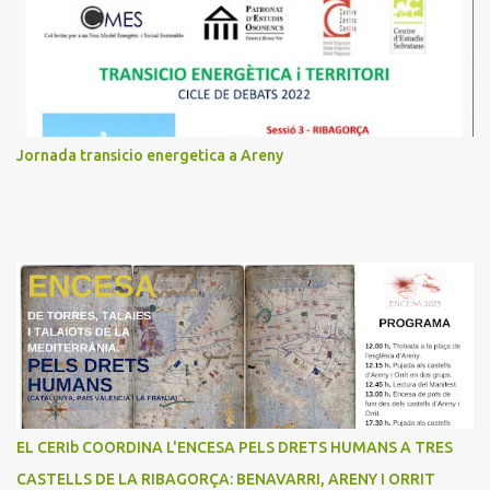
t
a
r
i
s
Jornada transicio energetica a Areny
EL CERIb COORDINA L'ENCESA PELS DRETS HUMANS A TRES
CASTELLS DE LA RIBAGORÇA: BENAVARRI, ARENY I ORRIT