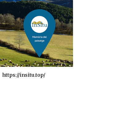
https://insitu.top/