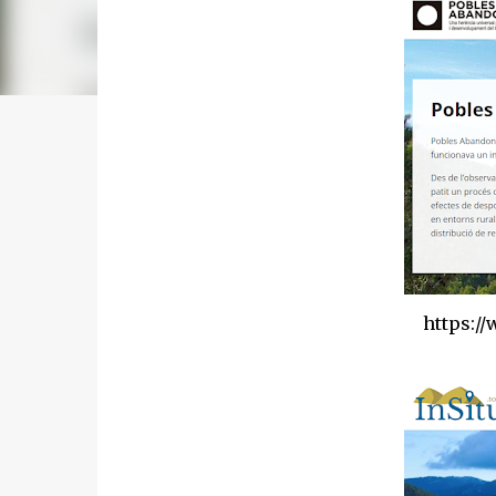
https:/