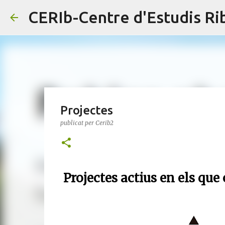
CERIb-Centre d'Estudis R
Projectes
publicat per
Cerib2
Projectes actius en els que