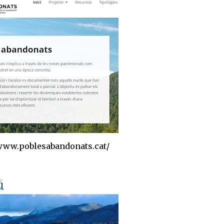
/www.poblesabandonats.cat/