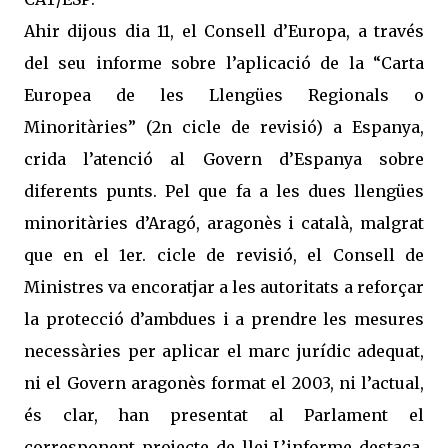
Ahir dijous dia 11, el Consell d’Europa, a través
del seu informe sobre l’aplicació de la “Carta
Europea de les Llengües Regionals o
Minoritàries” (2n cicle de revisió) a Espanya,
crida l’atenció al Govern d’Espanya sobre
diferents punts. Pel que fa a les dues llengües
minoritàries d’Aragó, aragonès i català, malgrat
que en el 1er. cicle de revisió, el Consell de
Ministres va encoratjar a les autoritats a reforçar
la protecció d’ambdues i a prendre les mesures
necessàries per aplicar el marc jurídic adequat,
ni el Govern aragonès format el 2003, ni l’actual,
és clar, han presentat al Parlament el
corresponent projecte de llei.L’informe destaca,