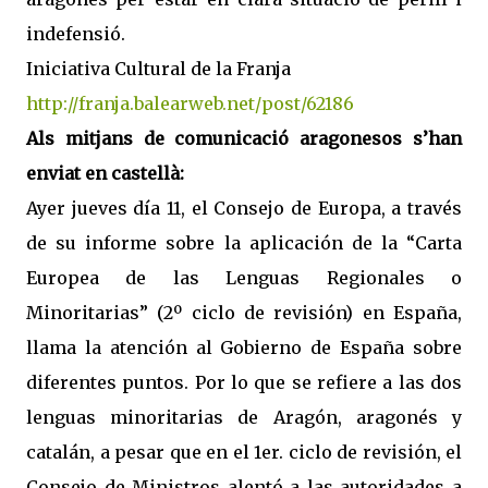
indefensió.
Iniciativa Cultural de la Franja
http://franja.balearweb.net/post/62186
Als mitjans de comunicació aragonesos s’han
enviat en castellà:
Ayer jueves día 11, el Consejo de Europa, a través
de su informe sobre la aplicación de la “Carta
Europea de las Lenguas Regionales o
Minoritarias” (2º ciclo de revisión) en España,
llama la atención al Gobierno de España sobre
diferentes puntos. Por lo que se refiere a las dos
lenguas minoritarias de Aragón, aragonés y
catalán, a pesar que en el 1er. ciclo de revisión, el
Consejo de Ministros alentó a las autoridades a