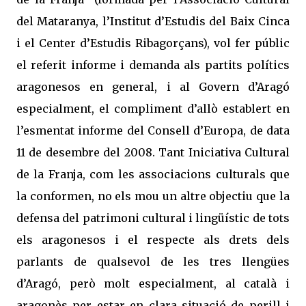
del Mataranya, l’Institut d’Estudis del Baix Cinca
i el Center d’Estudis Ribagorçans), vol fer públic
el referit informe i demanda als partits polítics
aragonesos en general, i al Govern d’Aragó
especialment, el compliment d’allò establert en
l’esmentat informe del Consell d’Europa, de data
11 de desembre del 2008. Tant Iniciativa Cultural
de la Franja, com les associacions culturals que
la conformen, no els mou un altre objectiu que la
defensa del patrimoni cultural i lingüístic de tots
els aragonesos i el respecte als drets dels
parlants de qualsevol de les tres llengües
d’Aragó, però molt especialment, al català i
aragonès per estar en clara situació de perill i