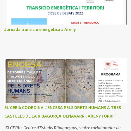
r
i
s
Jornada transicio energetica a Areny
EL CERIb COORDINA L'ENCESA PELS DRETS HUMANS A TRES
CASTELLS DE LA RIBAGORÇA: BENAVARRI, ARENY I ORRIT
El CERIb-Centre d'Estudis Ribagorçans, centre col·laborador de