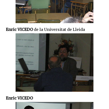
Enric VICEDO
de la Universitat de Lleida
Enric VICEDO