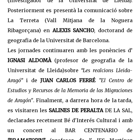
(investigador de la Universitat de Lleida).
Posteriorment es presentà la comunicació sobre
La Terreta (Vall Mitjana de la Noguera
Ribagorçana) en
ALEXIS SANCHO
, doctorand de
geografia de la Universitat de Barcelona.
Les jornades continuaren amb les ponències d’
IGNASI ALDOMÀ
(profesor de geografia de la
Universitat de Lleida)sobre
“Les realcions Lleida-
Aragó”
i de
JUAN CARLOS FERRÉ
"El Centro de
Estudios y Recursos de la Memoria de las Migraciones
de Aragón"
. Finalment, a darrera hora de la tarda,
es visitaren les
SALINES DE PERALTA
DE LA SAL,
declarades recetment Bé d'Interés Cultural i amb
un concert al BAR CENTENARIO de