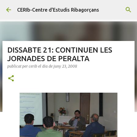
Salta al contingut principal
CERIb-Centre d'Estudis Ribagorçans
DISSABTE 21: CONTINUEN LES
JORNADES DE PERALTA
publicat per
cerib
el dia
de juny 23, 2008