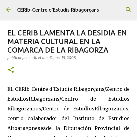
Salta al contingut principal
CERIb-Centre d'Estudis Ribagorçans
EL CERIB LAMENTA LA DESIDIA EN
MATERIA CULTURAL EN LA
COMARCA DE LA RIBAGORZA
publicat per
cerib
el dia
d’agost 15, 2008
EL CERIb-Centre d’Estudis Ribagorçans/Zentro de
EstudiosRibagorzans/Centro de Estudios
Ribagorzanos/Centro de EstudiosRibagorzanos,
centro colaborador del Instituto de Estudios
Altoaragonesesde la Diputación Provincial de