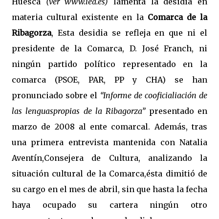
Huesca
(ver www.iea.es)
lamenta la desidia en
materia cultural existente en la
Comarca de la
Ribagorza
, Esta desidia se refleja en que ni el
presidente de la Comarca, D. José Franch, ni
ningún partido político representado en la
comarca (PSOE, PAR, PP y CHA) se han
pronunciado sobre el
“Informe de cooficialiación de
las lenguaspropias de la Ribagorza”
presentado en
marzo de 2008 al ente comarcal. Además, tras
una primera entrevista mantenida con Natalia
Aventín,Consejera de Cultura, analizando la
situación cultural de la Comarca,ésta dimitió de
su cargo en el mes de abril, sin que hasta la fecha
haya ocupado su cartera ningún otro