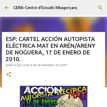
Salta al contingut principal
CERIb-Centre d'Estudis Ribagorçans
ESP: CARTEL ACCIÓN AUTOPISTA
ELÉCTRICA MAT EN ARÉN/ARENY
DE NOGUERA, 17 DE ENERO DE
2010.
publicat per
cerib
el dia
de desembre 29, 2009