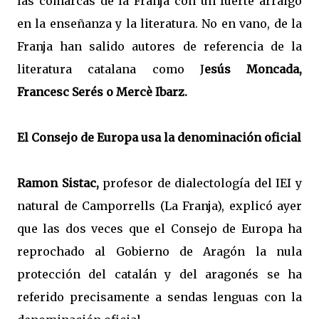
las comarcas de la Franja con un fuerte arraigo
en la enseñanza y la literatura. No en vano, de la
Franja han salido autores de referencia de la
literatura catalana como J
esús Moncada,
Francesc Serés o Mercè Ibarz.
El Consejo de Europa usa la denominación o
ficial
Ramon Sistac,
profesor de dialectología del IEI y
natural de Camporrells (La Franja), explicó ayer
que las dos veces que el Consejo de Europa ha
reprochado al Gobierno de Aragón la nula
protección del catalán y del aragonés se ha
referido precisamente a sendas lenguas con la