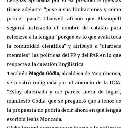
Lenguas aprobada por el ex presidente Iglesias
tirase adelante “pese a sus limitaciones y como
primer paso”. Chauvell afirmó que Alcampell
seguirá utilizando el nombre de catalán para
referirse a la lengua “porque es lo que avala toda
la comunidad científica” y atribuyó a “diarreas
mentales” las políticas del PP y del PAR en lo que
respecta a la cuestión lingüística.
También
Magda Gòdia,
alcaldesa de Mequinensa,
se mostró indignada por el anuncio de la DGA.
“Estoy alucinada y me parece fuera de lugar”,
manifestó Gòdia, que se preguntó que a tenor de
la propuesta no podría decir ahora en qué lengua
escribía Jesús Moncada.