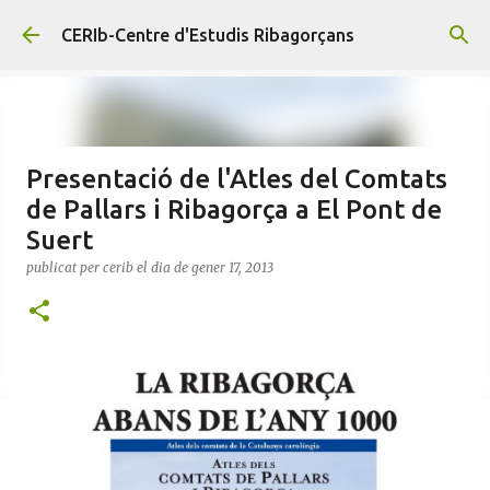
Salta al contingut principal
CERIb-Centre d'Estudis Ribagorçans
Presentació de l'Atles del Comtats
de Pallars i Ribagorça a El Pont de
Suert
publicat per
cerib
el dia
de gener 17, 2013