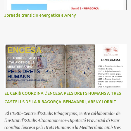
s
Jornada transicio energetica a Areny
EL CERIb COORDINA L'ENCESA PELS DRETS HUMANS A TRES
CASTELLS DE LA RIBAGORÇA: BENAVARRI, ARENY I ORRIT
El CERIb-Centre d'Estudis Ribagorçans, centre col·laborador de
l'Institut d'Estudis Altoaragonesos-Diputació Provincial d'Oscar
coordina l'encesa pels Drets Humans a la Mediterrània amb tres