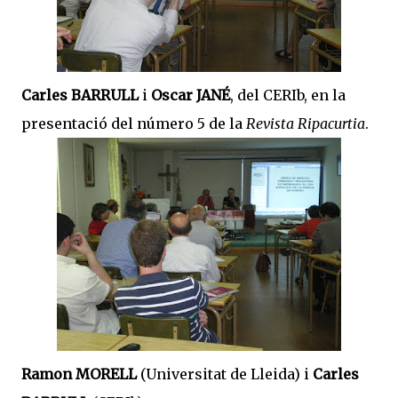
Carles BARRULL
i
Oscar JANÉ
, del CERIb, en la
presentació del número 5 de la
Revista Ripacurtia
.
Ramon MORELL
(Universitat de Lleida) i
Carles