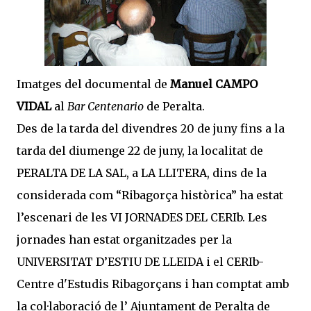
I
matges del documental de
Manuel CAMPO
VIDAL
al
Bar Centenario
de Peralta.
Des de la tarda del divendres 20 de juny fins a la
tarda del diumenge 22 de juny, la localitat de
PERALTA DE LA SAL, a LA LLITERA, dins de la
considerada com “Ribagorça històrica” ha estat
l’escenari de les
VI JORNADES DEL CERIb. Les
jornades han estat organitzades per la
UNIVERSITAT D’ESTIU DE LLEIDA i el
CERIb-
Centre d'Estudis Ribagorçans i han comptat amb
la col·laboració de l’
Ajuntament de Peralta de