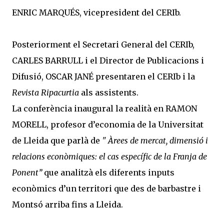
ENRIC MARQUÉS, vicepresident del CERIb.
Posteriorment el Secretari General del CERIb,
CARLES BARRULL i el Director de Publicacions i
Difusió,
OSCAR JANÉ presentaren el CERIb i la
Revista Ripacurtia
als assistents.
La conferència inaugural la realità en
RAMON
MORELL, profesor d’economia de la Universitat
de Lleida que parlà de
" Àrees de mercat, dimensió i
relacions econòmi­ques: el cas específic de la Franja de
Ponent”
que analitzà els diferents inputs
econòmics d’un territori que des de barbastre i
Montsó arriba fins a Lleida.