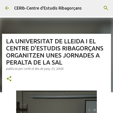
Salta al contingut principal
CERIb-Centre d'Estudis Ribagorçans
LA UNIVERSITAT DE LLEIDA I EL
CENTRE D'ESTUDIS RIBAGORÇANS
ORGANITZEN UNES JORNADES A
PERALTA DE LA SAL
publicat per
cerib
el dia
de juny 23, 2008