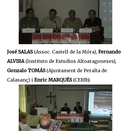
José SALAS
(Assoc. Castell de la Móra),
Fernando
ALVIRA
(Instituto de Estudios Altoaragoneses),
Gonzalo TOMÁS
(Ajuntament de Peralta de
Calasanç) i
Enric MARQUÉS
(CERIb).