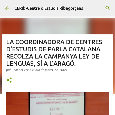
Salta al contingut principal
CERIb-Centre d'Estudis Ribagorçans
LA COORDINADORA DE CENTRES
D’ESTUDIS DE PARLA CATALANA
RECOLZA LA CAMPANYA LEY DE
LENGUAS, SÍ A L’ARAGÓ.
publicat per
cerib
el dia
de febrer 22, 2009