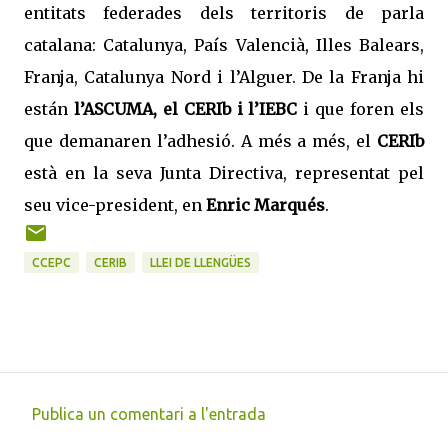
entitats federades dels territoris de parla
catalana: Catalunya, País Valencià, Illes Balears,
Franja, Catalunya Nord i l’Alguer. De la Franja hi
están
l’ASCUMA, el CERIb i l’IEBC
i que foren els
que demanaren l’adhesió. A més a més, el
CERIb
està en la seva Junta Directiva, representat pel
seu vice-president, en
Enric Marqués
.
CCEPC
CERIB
LLEI DE LLENGÜES
Publica un comentari a l'entrada
C