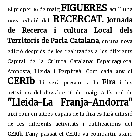
FIGUERES
El proper 16 de maig
acull una
RECERCAT.
Jornada
nova edició del
de Recerca i cultura Local dels
Territoris de Parla Catalana
, en una nova
edició desprès de les realitzades a les diferents
Capital de la Cultura Catalana: Esparraguera,
Amposta, Lleida i Perpinyà. Com cada any el
CERIb
Fira
hi serà present a la
i les
activitats del dissabte 16 de maig. A l'stand de
"Lleida-La Franja-Andorra"
així com en altres espais de la fira es farà difusió
de les diferents activitats i publicacions del
CERIb.
L'any passat el CERIb va compartir stand