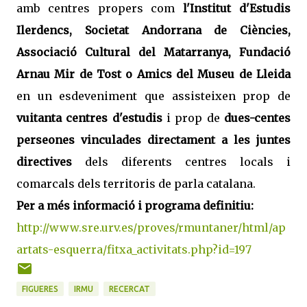
amb centres propers com
l'Institut d'Estudis
Ilerdencs, Societat Andorrana de Ciències,
Associació Cultural del Matarranya, Fundació
Arnau Mir de Tost o Amics del Museu de Lleida
en un esdeveniment que assisteixen prop de
vuitanta centres d'estudis
i prop de
dues-centes
perseones vinculades directament a les juntes
directives
dels diferents centres locals i
comarcals dels territoris de parla catalana.
Per a més informació i programa definitiu:
http://www.sre.urv.es/proves/rmuntaner/html/ap
artats-esquerra/fitxa_activitats.php?id=197
FIGUERES
IRMU
RECERCAT