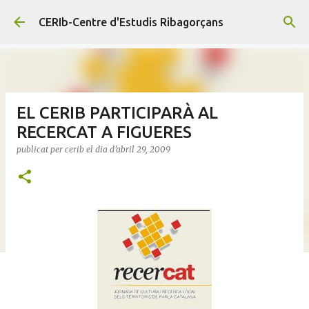
Salta al contingut principal
CERIb-Centre d'Estudis Ribagorçans
EL CERIB PARTICIPARÀ AL
RECERCAT A FIGUERES
publicat per
cerib
el dia
d’abril 29, 2009