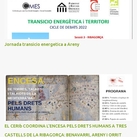
t
a
r
i
s
Jornada transicio energetica a Areny
EL CERIb COORDINA L'ENCESA PELS DRETS HUMANS A TRES
CASTELLS DE LA RIBAGORÇA: BENAVARRI, ARENY I ORRIT