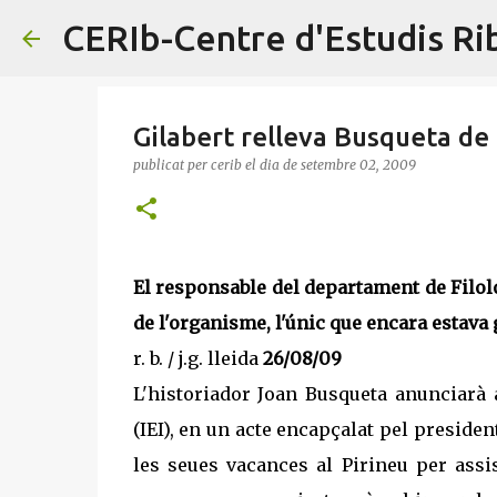
CERIb-Centre d'Estudis R
Gilabert relleva Busqueta de l'
publicat per
cerib
el dia
de setembre 02, 2009
El responsable del departament de Filol
de l'organisme, l'únic que encara estava
r. b. / j.g. lleida
26/08/09
L'historiador Joan Busqueta anunciarà a
(IEI), en un acte encapçalat pel preside
les seues vacances al Pirineu per assis