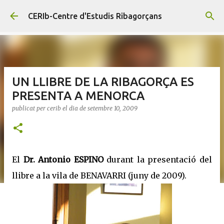
Salta al contingut principal
CERIb-Centre d'Estudis Ribagorçans
UN LLIBRE DE LA RIBAGORÇA ES
PRESENTA A MENORCA
publicat per
cerib
el dia
de setembre 10, 2009
El
Dr. Antonio ESPINO
durant la presentació del
llibre a la vila de BENAVARRI (juny de 2009).