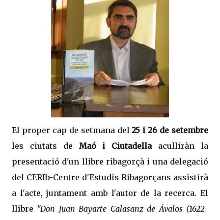
El proper cap de setmana del
25 i 26 de setembre
les ciutats de
Maó i Ciutadella
aculliràn la
presentació d'un llibre ribagorçà i una delegació
del CERIb-Centre d'Estudis Ribagorçans assistirà
a l'acte, juntament amb l'autor de la recerca. El
llibre
"Don Juan Bayarte Calasanz de Ávalos (1622-