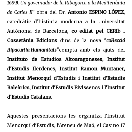
1689). Un governador de la Ribagorça a la Mediterrània
de Carles II"
obra del Dr.
Antonio ESPINO LÓPEZ
,
catedràtic d'història moderna a la Universitat
Autònoma de Barcelona,
co-editat pel CERIb
i
Cossetània Edicions
dins de la nova "
col·lecció
Ripacurtia.Humanitats
"
compta amb els ajuts del
Instituto de Estudios Altoaragoneses, Institut
d'Estudis Ilerdencs, Institut Ramon Muntaner,
Institut Menorquí d'Estudis i Institut d'Estudis
Baleàrics, Institut d'Estudis Eivissencs i l'Institut
d'Estudis Catalans.
Aquestes presentacions les organitza l'Institut
Menorquí d'Estudis, l'Ateneu de Maó, el Casino 17