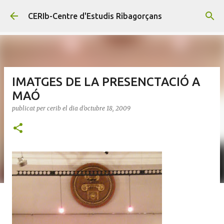
Salta al contingut principal
CERIb-Centre d'Estudis Ribagorçans
IMATGES DE LA PRESENCTACIÓ A
MAÓ
publicat per
cerib
el dia
d’octubre 18, 2009