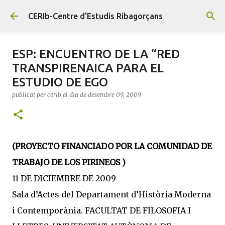
Salta al contingut principal
CERIb-Centre d'Estudis Ribagorçans
ESP: ENCUENTRO DE LA “RED
TRANSPIRENAICA PARA EL
ESTUDIO DE EGO
publicat per
cerib
el dia
de desembre 09, 2009
(PROYECTO FINANCIADO POR LA COMUNIDAD DE
TRABAJO DE LOS PIRINEOS )
11 DE DICIEMBRE DE 2009
Sala d’Actes del Departament d’Història Moderna
i Contemporània. FACULTAT DE FILOSOFIA I