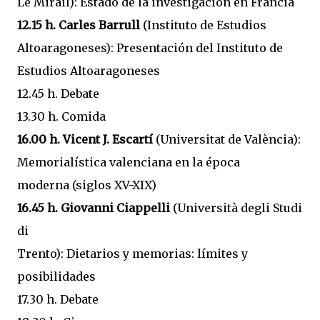
Le Mirail): Estado de la investigación en Francia
12.15 h. Carles Barrull
(Instituto de Estudios
Altoaragoneses): Presentación del Instituto de
Estudios Altoaragoneses
12.45 h. Debate
13.30 h. Comida
16.00 h. Vicent J. Escartí
(Universitat de València):
Memorialística valenciana en la época
moderna (siglos XV-XIX)
16.45 h. Giovanni Ciappelli
(Università degli Studi
di
Trento): Dietarios y memorias: límites y
posibilidades
17.30 h. Debate