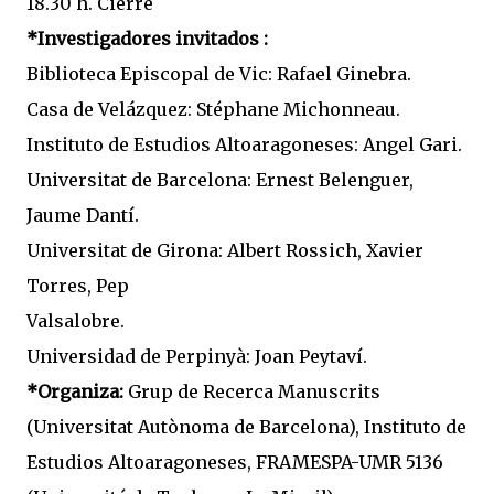
18.30 h. Cierre
*Investigadores invitados :
Biblioteca Episcopal de Vic: Rafael Ginebra.
Casa de Velázquez: Stéphane Michonneau.
Instituto de Estudios Altoaragoneses: Angel Gari.
Universitat de Barcelona: Ernest Belenguer,
Jaume Dantí.
Universitat de Girona: Albert Rossich, Xavier
Torres, Pep
Valsalobre.
Universidad de Perpinyà: Joan Peytaví.
*Organiza:
Grup de Recerca Manuscrits
(Universitat Autònoma de Barcelona), Instituto de
Estudios Altoaragoneses, FRAMESPA-UMR 5136