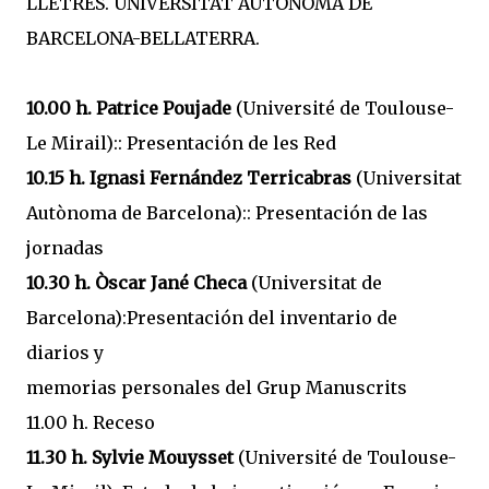
LLETRES. UNIVERSITAT AUTÒNOMA DE
BARCELONA-BELLATERRA.
10.00 h. Patrice Poujade
(Université de Toulouse-
Le Mirail):: Presentación de les Red
10.15 h. Ignasi Fernández Terricabras
(Universitat
Autònoma de Barcelona):: Presentación de las
jornadas
10.30 h. Òscar Jané Checa
(Universitat de
Barcelona):Presentación del inventario de
diarios y
memorias personales del Grup Manuscrits
11.00 h. Receso
11.30 h. Sylvie Mouysset
(Université de Toulouse-