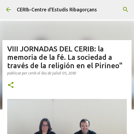
Salta al contingut principal
CERIb-Centre d'Estudis Ribagorçans
VIII JORNADAS DEL CERIB: la
memoria de la fé. La sociedad a
través de la religión en el Pirineo"
publicat per
cerib
el dia
de juliol 05, 2010