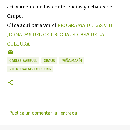
activamente en las conferencias y debates del
Grupo.
Clica aquí para ver el
PROGRAMA DE LAS VIII
JORNADAS DEL CERIB: GRAUS-CASA DE LA
CULTURA
CARLES BARRULL
GRAUS
PEÑA MARÍN
VIII JORNADAS DEL CERIB
Publica un comentari a l'entrada
C
o