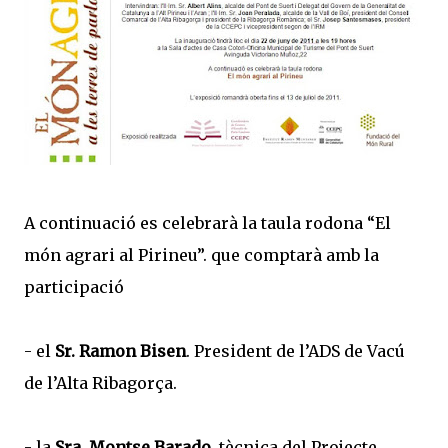
A continuació es celebrarà la taula rodona “El
món agrari al Pirineu”. que comptarà amb la
participació
- el
Sr. Ramon Bisen
. President de l’ADS de Vacú
de l’Alta Ribagorça.
- la
Sra. Montse Barado
, tècnica del Projecte