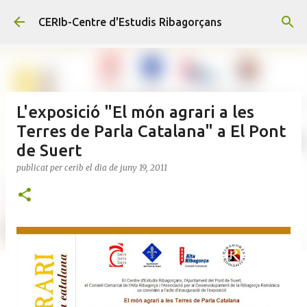
Salta al contingut principal
CERIb-Centre d'Estudis Ribagorçans
L'exposició "El món agrari a les
Terres de Parla Catalana" a El Pont
de Suert
publicat per
cerib
el dia
de juny 19, 2011