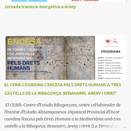
Jornada transicio energetica a Areny
EL CERIb COORDINA L'ENCESA PELS DRETS HUMANS A TRES
CASTELLS DE LA RIBAGORÇA: BENAVARRI, ARENY I ORRIT
El CERIb-Centre d'Estudis Ribagorçans, centre col·laborador de
l'Institut d'Estudis Altoaragonesos-Diputació Provincial d'Oscar
coordina l'encesa pels Drets Humans a la Mediterrània amb tres
castells a la Ribagorça: Benavarri, Areny i Orrit (La Terreta) que