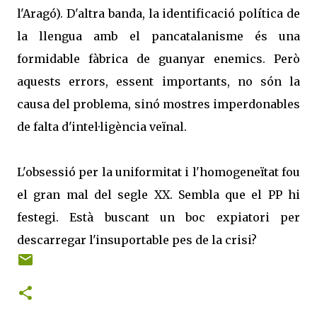
l'Aragó). D'altra banda, la identificació política de
la llengua amb el pancatalanisme és una
formidable fàbrica de guanyar enemics. Però
aquests errors, essent importants, no són la
causa del problema, sinó mostres imperdonables
de falta d'intel·ligència veïnal.
L'obsessió per la uniformitat i l'homogeneïtat fou
el gran mal del segle XX. Sembla que el PP hi
festegi. Està buscant un boc expiatori per
descarregar l'insuportable pes de la crisi?