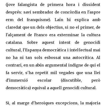
(jove falangista de primera hora i dissident
després: savi sembrador de concòrdia en l'aspre
erm del franquisme). Laín hi explica amb
claredat que un dels objectius, si no el primer, de
l'alçament de Franco era exterminar la cultura
catalana. Sobre aquest intent de genocidi
cultural, l'Espanya democràtica i intel·lectual mai
no ha ni tan sols esbossat una autocrítica. Al
contrari, en un abús argumental indigne de qui el
fa servir, s'ha repetit mil vegades que una llei
d'immersió escolar (discutible, però
democràtica) equival a aquell genocidi cultural.
Si, al marge d'heroiques excepcions, la majoria