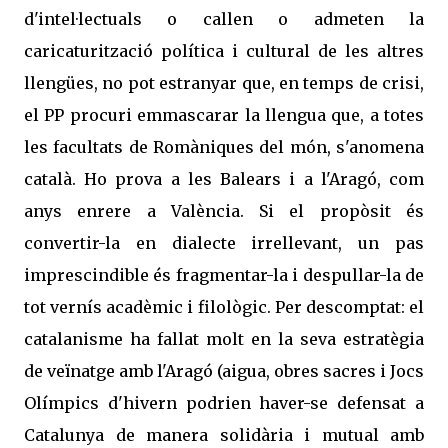
d'intel·lectuals o callen o admeten la
caricaturització política i cultural de les altres
llengües, no pot estranyar que, en temps de crisi,
el PP procuri emmascarar la llengua que, a totes
les facultats de Romàniques del món, s'anomena
català. Ho prova a les Balears i a l'Aragó, com
anys enrere a València. Si el propòsit és
convertir-la en dialecte irrellevant, un pas
imprescindible és fragmentar-la i despullar-la de
tot vernís acadèmic i filològic. Per descomptat: el
catalanisme ha fallat molt en la seva estratègia
de veïnatge amb l'Aragó (aigua, obres sacres i Jocs
Olímpics d'hivern podrien haver-se defensat a
Catalunya de manera solidària i mutual amb