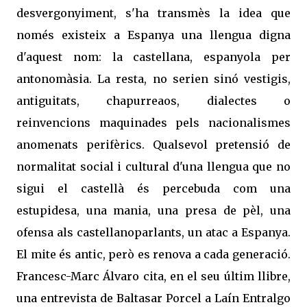
desvergonyiment, s'ha transmès la idea que
només existeix a Espanya una llengua digna
d'aquest nom: la castellana, espanyola per
antonomàsia. La resta, no serien sinó vestigis,
antiguitats, chapurreaos, dialectes o
reinvencions maquinades pels nacionalismes
anomenats perifèrics. Qualsevol pretensió de
normalitat social i cultural d'una llengua que no
sigui el castellà és percebuda com una
estupidesa, una mania, una presa de pèl, una
ofensa als castellanoparlants, un atac a Espanya.
El mite és antic, però es renova a cada generació.
Francesc-Marc Álvaro cita, en el seu últim llibre,
una entrevista de Baltasar Porcel a Laín Entralgo