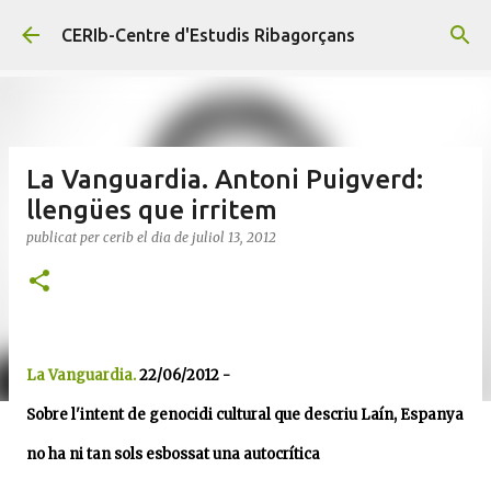
Salta al contingut principal
CERIb-Centre d'Estudis Ribagorçans
La Vanguardia. Antoni Puigverd:
llengües que irritem
publicat per
cerib
el dia
de juliol 13, 2012
La Vanguardia.
22/06/2012 -
Sobre l'intent de genocidi cultural que descriu Laín, Espanya
no ha ni tan sols esbossat una autocrítica