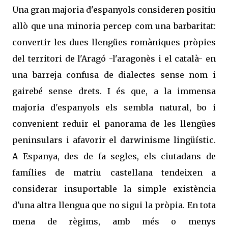
Una gran majoria d'espanyols consideren positiu
allò que una minoria percep com una barbaritat:
convertir les dues llengües romàniques pròpies
del territori de l'Aragó -l'aragonès i el català- en
una barreja confusa de dialectes sense nom i
gairebé sense drets. I és que, a la immensa
majoria d'espanyols els sembla natural, bo i
convenient reduir el panorama de les llengües
peninsulars i afavorir el darwinisme lingüístic.
A Espanya, des de fa segles, els ciutadans de
famílies de matriu castellana tendeixen a
considerar insuportable la simple existència
d'una altra llengua que no sigui la pròpia. En tota
mena de règims, amb més o menys