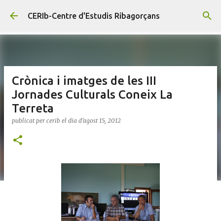
Salta al contingut principal
CERIb-Centre d'Estudis Ribagorçans
Crònica i imatges de les III
Jornades Culturals Coneix La
Terreta
publicat per
cerib
el dia
d’agost 15, 2012