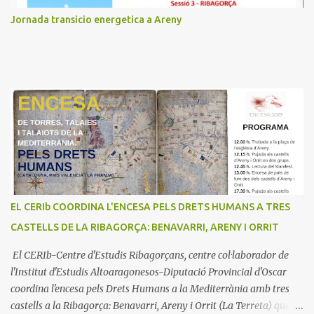
Jornada transicio energetica a Areny
EL CERIb COORDINA L'ENCESA PELS DRETS HUMANS A TRES
CASTELLS DE LA RIBAGORÇA: BENAVARRI, ARENY I ORRIT
El CERIb-Centre d'Estudis Ribagorçans, centre col·laborador de
l'Institut d'Estudis Altoaragonesos-Diputació Provincial d'Oscar
coordina l'encesa pels Drets Humans a la Mediterrània amb tres
castells a la Ribagorça: Benavarri, Areny i Orrit (La Terreta) que