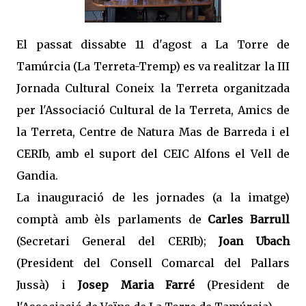
El passat dissabte 11 d'agost a La Torre de
Tamúrcia (La Terreta-Tremp) es va realitzar la III
Jornada Cultural Coneix la Terreta organitzada
per l'Associació Cultural de la Terreta, Amics de
la Terreta, Centre de Natura Mas de Barreda i el
CERIb, amb el suport del CEIC Alfons el Vell de
Gandia.
La inauguració de les jornades (a la imatge)
comptà amb èls parlaments de
Carles Barrull
(Secretari General del CERIb);
Joan Ubach
(President del Consell Comarcal del Pallars
Jussà) i
Josep Maria Farré
(President de