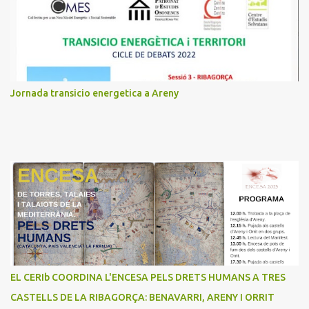
a
r
i
s
Jornada transicio energetica a Areny
EL CERIb COORDINA L'ENCESA PELS DRETS HUMANS A TRES
CASTELLS DE LA RIBAGORÇA: BENAVARRI, ARENY I ORRIT