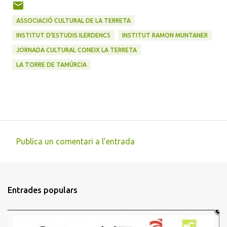
ASSOCIACIÓ CULTURAL DE LA TERRETA
INSTITUT D'ESTUDIS ILERDENCS
INSTITUT RAMON MUNTANER
JORNADA CULTURAL CONEIX LA TERRETA
LA TORRE DE TAMÚRCIA
Publica un comentari a l'entrada
C
o
m
Entrades populars
e
n
t