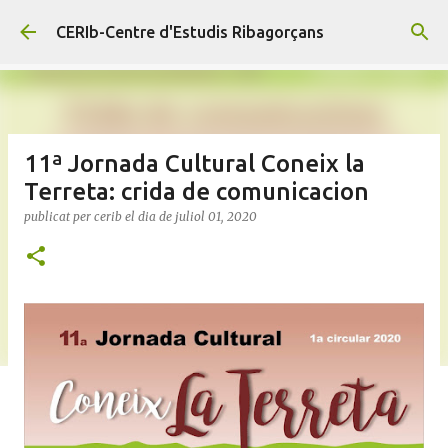
Salta al contingut principal
CERIb-Centre d'Estudis Ribagorçans
11ª Jornada Cultural Coneix la
Terreta: crida de comunicacion
publicat per
cerib
el dia
de juliol 01, 2020