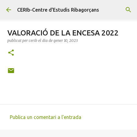
Salta al contingut principal
CERIb-Centre d'Estudis Ribagorçans
VALORACIÓ DE LA ENCESA 2022
publicat per
cerib
el dia
de gener 10, 2023
Publica un comentari a l'entrada
C
o