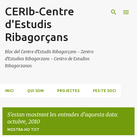
CERIb-Centre
Salta al contingut principal
d'Estudis
Ribagorçans
Bloc del Centre d'Estudis Ribagorçans ~ Zentro
d'Estudios Ribagorzans ~ Centro de Estudios
Ribagorzanos
INICI
QUI SOM
PROJECTES
FES-TE SOCI
S'estan mostrant les entrades d'aquesta data:
octubre, 2010
MOSTRA-HO TOT