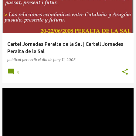
Cartel Jornadas Peralta de la Sal | Cartell Jornades
Peralta de la Sal
publicat per
cerib
el dia
de juny 11, 2008
0