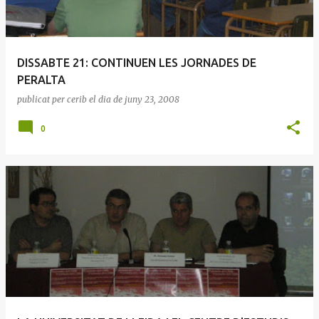
DISSABTE 21: CONTINUEN LES JORNADES DE
PERALTA
publicat per
cerib
el dia
de juny 23, 2008
0