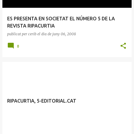
ES PRESENTA EN SOCIETAT EL NÚMERO 5 DE LA
REVISTA RIPACURTIA
publicat per
cerib
el dia
de juny 06, 2008
0
RIPACURTIA, 5-EDITORIAL.CAT