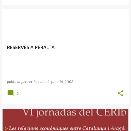
RESERVES A PERALTA
publicat per
cerib
el dia
de juny 16, 2008
0