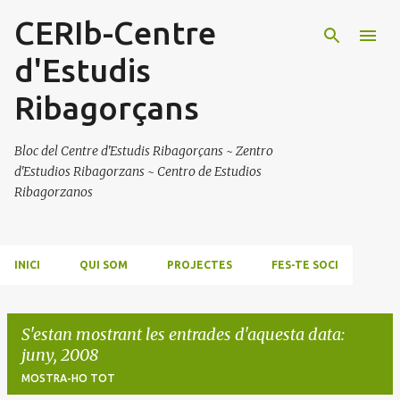
CERIb-Centre
Salta al contingut principal
d'Estudis
Ribagorçans
Bloc del Centre d'Estudis Ribagorçans ~ Zentro
d'Estudios Ribagorzans ~ Centro de Estudios
Ribagorzanos
INICI
QUI SOM
PROJECTES
FES-TE SOCI
S'estan mostrant les entrades d'aquesta data:
juny, 2008
MOSTRA-HO TOT