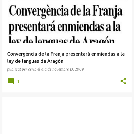
Convergència de la Franja presentará enmiendas a la
ley de lenguas de Aragón
publicat per
cerib
el dia
de novembre 13, 2009
1