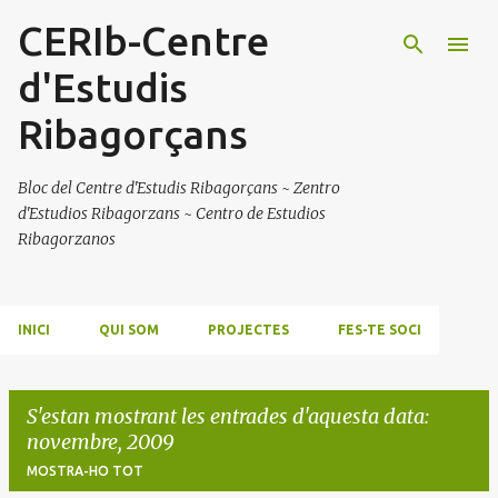
CERIb-Centre
Salta al contingut principal
d'Estudis
Ribagorçans
Bloc del Centre d'Estudis Ribagorçans ~ Zentro
d'Estudios Ribagorzans ~ Centro de Estudios
Ribagorzanos
INICI
QUI SOM
PROJECTES
FES-TE SOCI
S'estan mostrant les entrades d'aquesta data:
novembre, 2009
MOSTRA-HO TOT