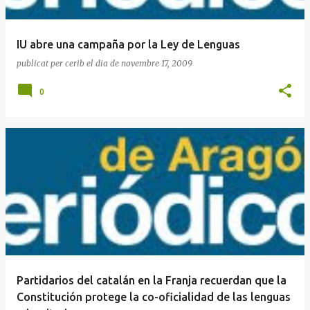
IU abre una campaña por la Ley de Lenguas
publicat per
cerib
el dia
de novembre 17, 2009
0
Partidarios del catalán en la Franja recuerdan que la
Constitución protege la co-oficialidad de las lenguas