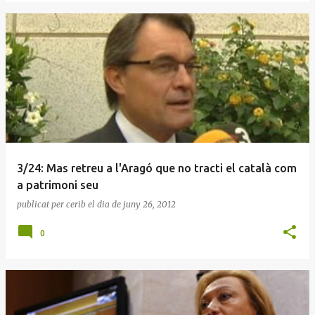
3/24: Mas retreu a l'Aragó que no tracti el català com
a patrimoni seu
publicat per
cerib
el dia
de juny 26, 2012
0