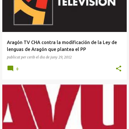
Aragón TV CHA contra la modificación de la Ley de
lenguas de Aragón que plantea el PP
publicat per
cerib
el dia
de juny 29, 2012
0