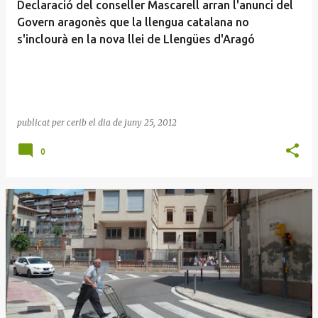
Declaració del conseller Mascarell arran l'anunci del
Govern aragonès que la llengua catalana no
s'inclourà en la nova llei de Llengües d'Aragó
publicat per
cerib
el dia
de juny 25, 2012
0