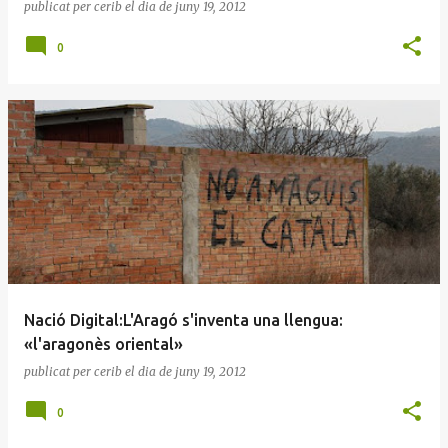
publicat per
cerib
el dia
de juny 19, 2012
0
Nació Digital:L'Aragó s'inventa una llengua:
«l'aragonès oriental»
publicat per
cerib
el dia
de juny 19, 2012
0