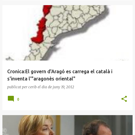
Cronica:El govern d'Aragó es carrega el català i
s'inventa l'"aragonès oriental"
publicat per
cerib
el dia
de juny 19, 2012
0