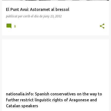
El Punt Avui: Astoramet al bressol
publicat per
cerib
el dia
de juny 23, 2012
0
nationalia.info: Spanish conservatives on the way to
further restrict linguistic rights of Aragonese and
Catalan speakers