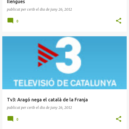
llengües
publicat per
cerib
el dia
de juny 26, 2012
0
Tv3: Aragó nega el català de la Franja
publicat per
cerib
el dia
de juny 26, 2012
0