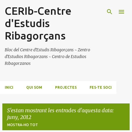
CERIb-Centre
Salta al contingut principal
d'Estudis
Ribagorçans
Bloc del Centre d'Estudis Ribagorçans ~ Zentro
d'Estudios Ribagorzans ~ Centro de Estudios
Ribagorzanos
INICI
QUI SOM
PROJECTES
FES-TE SOCI
S'estan mostrant les entrades d'aquesta data:
juny, 2012
MOSTRA-HO TOT