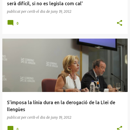
serà difícil, si no es legisla com cal'
publicat per
cerib
el dia
de juny 19, 2012
0
S’imposa la línia dura en la derogació de la Llei de
llengües
publicat per
cerib
el dia
de juny 19, 2012
0