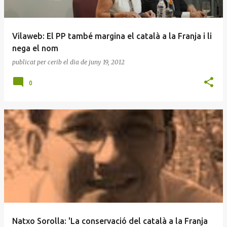
Vilaweb: El PP també margina el català a la Franja i li
nega el nom
publicat per
cerib
el dia
de juny 19, 2012
0
Natxo Sorolla: 'La conservació del català a la Franja