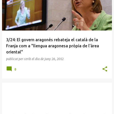
3/24: El govern aragonès rebateja el català de la
Franja com a "llengua aragonesa pròpia de l'àrea
oriental"
publicat per
cerib
el dia
de juny 26, 2012
0