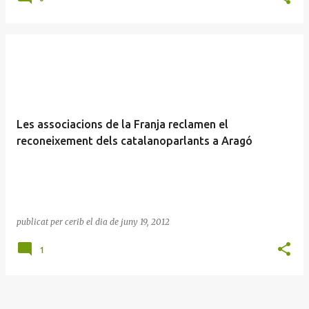
Les associacions de la Franja reclamen el
reconeixement dels catalanoparlants a Aragó
publicat per
cerib
el dia
de juny 19, 2012
1