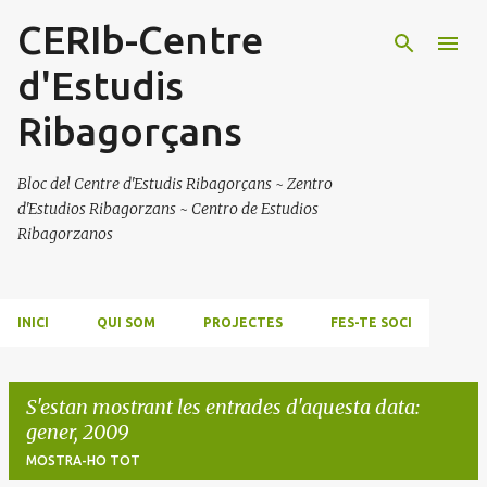
CERIb-Centre
Salta al contingut principal
d'Estudis
Ribagorçans
Bloc del Centre d'Estudis Ribagorçans ~ Zentro
d'Estudios Ribagorzans ~ Centro de Estudios
Ribagorzanos
INICI
QUI SOM
PROJECTES
FES-TE SOCI
S'estan mostrant les entrades d'aquesta data:
gener, 2009
MOSTRA-HO TOT