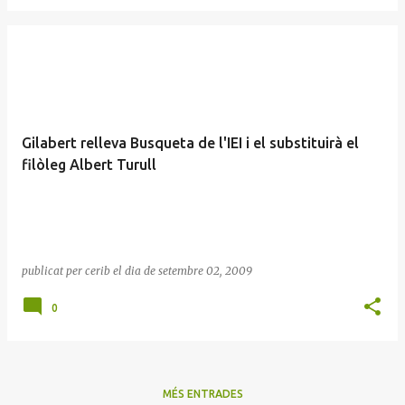
Gilabert relleva Busqueta de l'IEI i el substituirà el
filòleg Albert Turull
publicat per
cerib
el dia
de setembre 02, 2009
0
MÉS ENTRADES