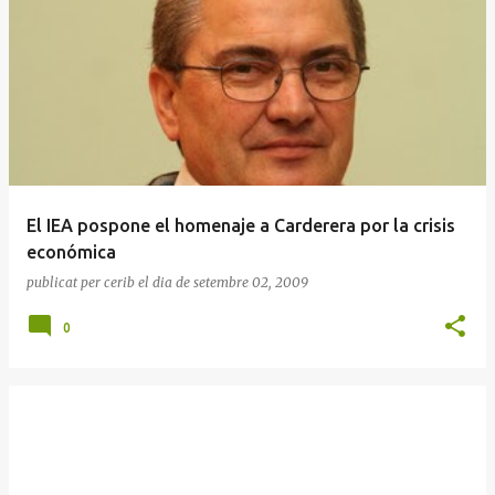
El IEA pospone el homenaje a Carderera por la crisis
económica
publicat per
cerib
el dia
de setembre 02, 2009
0