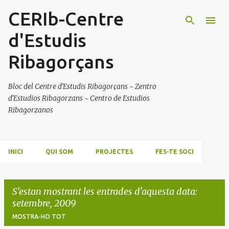
CERIb-Centre
Salta al contingut principal
d'Estudis
Ribagorçans
Bloc del Centre d'Estudis Ribagorçans ~ Zentro
d'Estudios Ribagorzans ~ Centro de Estudios
Ribagorzanos
INICI
QUI SOM
PROJECTES
FES-TE SOCI
S'estan mostrant les entrades d'aquesta data:
setembre, 2009
MOSTRA-HO TOT