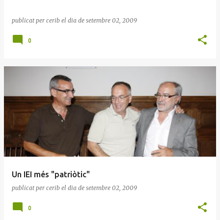
publicat per
cerib
el dia
de setembre 02, 2009
0
Un IEI més "patriòtic"
publicat per
cerib
el dia
de setembre 02, 2009
0