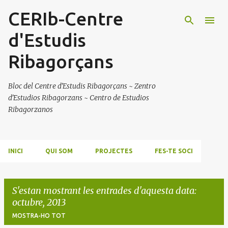
CERIb-Centre
Salta al contingut principal
d'Estudis
Ribagorçans
Bloc del Centre d'Estudis Ribagorçans ~ Zentro
d'Estudios Ribagorzans ~ Centro de Estudios
Ribagorzanos
INICI
QUI SOM
PROJECTES
FES-TE SOCI
S'estan mostrant les entrades d'aquesta data:
octubre, 2013
MOSTRA-HO TOT