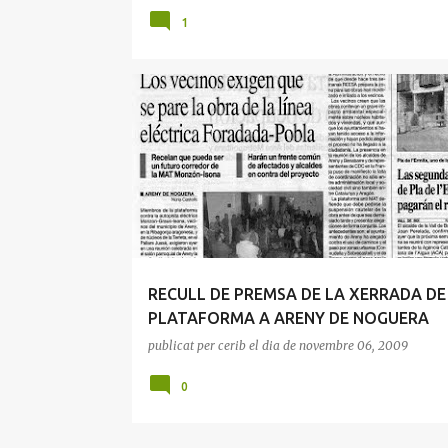
1
ARÉN
ARENY DE NOGUERA
DIARI SEGRE
ISO
LA MANYANA
MONTSÓ
MONZÓN
PLATAFORMA
RECULL DE PREMSA DE LA XERRADA DE
PLATAFORMA A ARENY DE NOGUERA
publicat per
cerib
el dia
de novembre 06, 2009
0