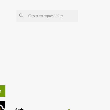
T
Arxiu