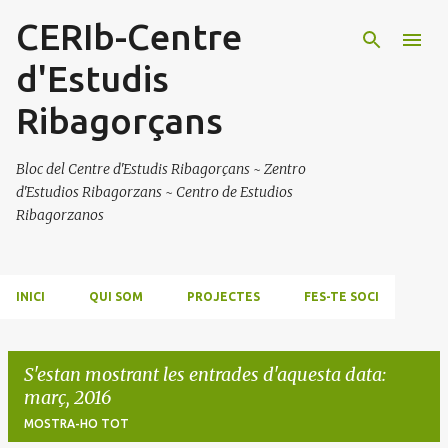
CERIb-Centre
Salta al contingut principal
d'Estudis
Ribagorçans
Bloc del Centre d'Estudis Ribagorçans ~ Zentro
d'Estudios Ribagorzans ~ Centro de Estudios
Ribagorzanos
INICI
QUI SOM
PROJECTES
FES-TE SOCI
S'estan mostrant les entrades d'aquesta data:
març, 2016
MOSTRA-HO TOT