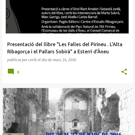
Presentació del llibre "Les Falles del Pirineu . L'Alta
Ribagorça i el Pallars Sobirà" a Esterri d'Àneu
publicat per
cerib
el dia
de març 24, 2016
0