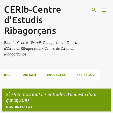
CERIb-Centre
Salta al contingut principal
d'Estudis
Ribagorçans
Bloc del Centre d'Estudis Ribagorçans ~ Zentro
d'Estudios Ribagorzans ~ Centro de Estudios
Ribagorzanos
INICI
QUI SOM
PROJECTES
FES-TE SOCI
S'estan mostrant les entrades d'aquesta data:
gener, 2010
MOSTRA-HO TOT