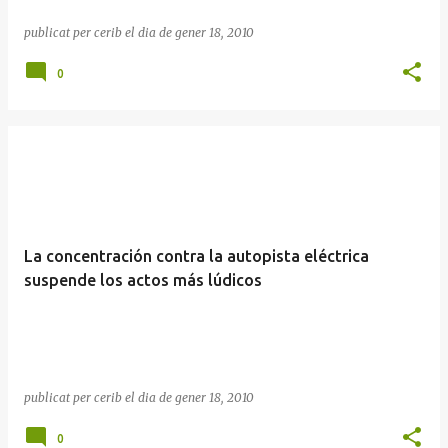
publicat per
cerib
el dia
de gener 18, 2010
0
La concentración contra la autopista eléctrica
suspende los actos más lúdicos
publicat per
cerib
el dia
de gener 18, 2010
0