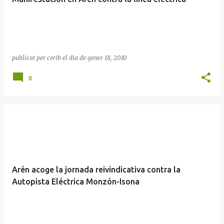
publicat per
cerib
el dia
de gener 18, 2010
0
Arén acoge la jornada reivindicativa contra la
Autopista Eléctrica Monzón-Isona